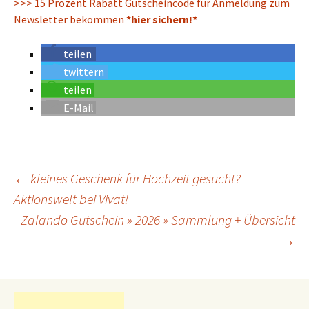
>>> 15 Prozent Rabatt Gutscheincode für Anmeldung zum
Newsletter bekommen
*hier sichern!*
teilen
twittern
teilen
E-Mail
←
kleines Geschenk für Hochzeit gesucht?
Aktionswelt bei Vivat!
Beitrags-
Navigation
Zalando Gutschein » 2026 » Sammlung + Übersicht
→