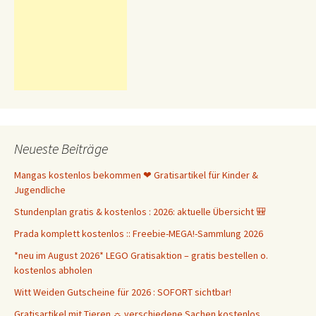
Neueste Beiträge
Mangas kostenlos bekommen ❤ Gratisartikel für Kinder &
Jugendliche
Stundenplan gratis & kostenlos : 2026: aktuelle Übersicht 🎒
Prada komplett kostenlos :: Freebie-MEGA!-Sammlung 2026
*neu im August 2026* LEGO Gratisaktion – gratis bestellen o.
kostenlos abholen
Witt Weiden Gutscheine für 2026 : SOFORT sichtbar!
Gratisartikel mit Tieren ☼ verschiedene Sachen kostenlos