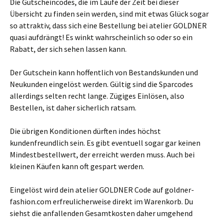
Die Gutscheincodes, die im Laufe der Zeit bei dieser
Übersicht zu finden sein werden, sind mit etwas Glück sogar
so attraktiv, dass sich eine Bestellung bei atelier GOLDNER
quasi aufdrängt! Es winkt wahrscheinlich so oder so ein
Rabatt, der sich sehen lassen kann.
Der Gutschein kann hoffentlich von Bestandskunden und
Neukunden eingelöst werden. Gültig sind die Sparcodes
allerdings selten recht lange. Zügiges Einlösen, also
Bestellen, ist daher sicherlich ratsam.
Die übrigen Konditionen dürften indes höchst
kundenfreundlich sein. Es gibt eventuell sogar gar keinen
Mindestbestellwert, der erreicht werden muss. Auch bei
kleinen Käufen kann oft gespart werden.
Eingelöst wird dein atelier GOLDNER Code auf goldner-
fashion.com erfreulicherweise direkt im Warenkorb. Du
siehst die anfallenden Gesamtkosten daher umgehend