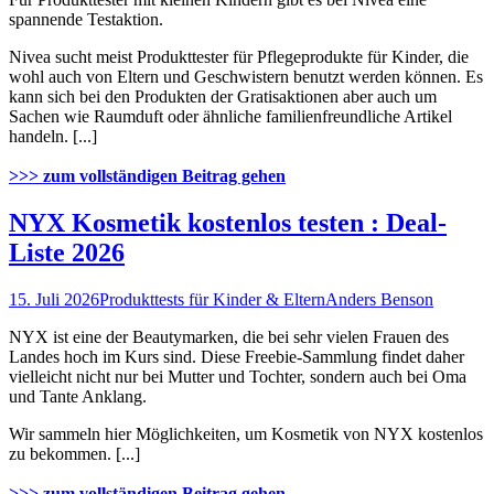
spannende Testaktion.
Nivea sucht meist Produkttester für Pflegeprodukte für Kinder, die
wohl auch von Eltern und Geschwistern benutzt werden können. Es
kann sich bei den Produkten der Gratisaktionen aber auch um
Sachen wie Raumduft oder ähnliche familienfreundliche Artikel
handeln. [...]
>>> zum vollständigen Beitrag gehen
NYX Kosmetik kostenlos testen : Deal-
Liste 2026
15. Juli 2026
Produkttests für Kinder & Eltern
Anders Benson
NYX ist eine der Beautymarken, die bei sehr vielen Frauen des
Landes hoch im Kurs sind. Diese Freebie-Sammlung findet daher
vielleicht nicht nur bei Mutter und Tochter, sondern auch bei Oma
und Tante Anklang.
Wir sammeln hier Möglichkeiten, um Kosmetik von NYX kostenlos
zu bekommen. [...]
>>> zum vollständigen Beitrag gehen