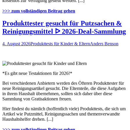
kostenlos zur Verfügung gestellt werden. [...]
>>> zum vollständigen Beitrag gehen
Produkttester gesucht für Putzsachen &
Reinigungsmittel ᐅ 2026-Deal-Sammlung
4. August 2026
Produkttests für Kinder & Eltern
Anders Benson
*Es gibt neue Testaktionen für 2026!*
Bei verschiedenen Anbietern werden des Öfteren Produkttester für
neue Reinigungsartikel gesucht. Die Elternteile, die diese Aufgaben
in ihrem Haushalt übernehmen, sollten sich daher über diese
Sammlung von Gratisaktionen freuen.
Hier findest du nämlich (hoffentlich viele) Produkttests, die sich um
Artikel wie Putzmittel, Reinigungssachen und themenverwandte
Haushaltshelfer drehen. [...]
>>> zum vollständigen Beitrag gehen