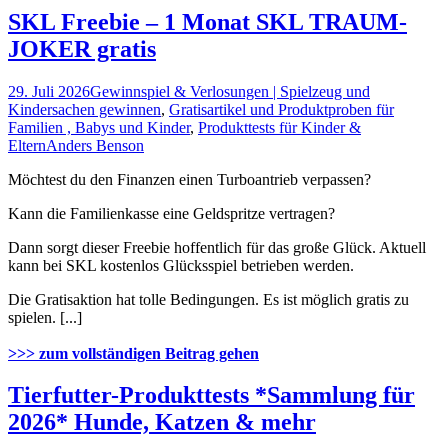
SKL Freebie – 1 Monat SKL TRAUM-
JOKER gratis
29. Juli 2026
Gewinnspiel & Verlosungen | Spielzeug und
Kindersachen gewinnen
,
Gratisartikel und Produktproben für
Familien , Babys und Kinder
,
Produkttests für Kinder &
Eltern
Anders Benson
Möchtest du den Finanzen einen Turboantrieb verpassen?
Kann die Familienkasse eine Geldspritze vertragen?
Dann sorgt dieser Freebie hoffentlich für das große Glück. Aktuell
kann bei SKL kostenlos Glücksspiel betrieben werden.
Die Gratisaktion hat tolle Bedingungen. Es ist möglich gratis zu
spielen. [...]
>>> zum vollständigen Beitrag gehen
Tierfutter-Produkttests *Sammlung für
2026* Hunde, Katzen & mehr