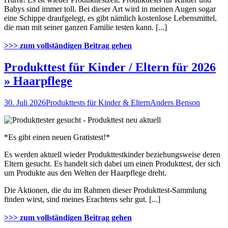
Babys sind immer toll. Bei dieser Art wird in meinen Augen sogar
eine Schippe draufgelegt, es gibt nämlich kostenlose Lebensmittel,
die man mit seiner ganzen Familie testen kann. [...]
>>> zum vollständigen Beitrag gehen
Produkttest für Kinder / Eltern für 2026
» Haarpflege
30. Juli 2026
Produkttests für Kinder & Eltern
Anders Benson
*Es gibt einen neuen Gratistest!*
Es werden aktuell wieder Produkttestkinder beziehungsweise deren
Eltern gesucht. Es handelt sich dabei um einen Produkttest, der sich
um Produkte aus den Welten der Haarpflege dreht.
Die Aktionen, die du im Rahmen dieser Produkttest-Sammlung
finden wirst, sind meines Erachtens sehr gut. [...]
>>> zum vollständigen Beitrag gehen