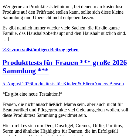
Wer gerne an Produkttests teilnimmt, bei denen man kostenlose
Produkte auf den Prüfstand stellen kann, sollte sich diese kleine
Sammlung und Übersicht nicht entgehen lassen.
Es gibt nämlich immer wieder viele Sachen, die für die ganze
Familie, das Haushaltsoberhaupt und den Haushalt nützlich sind.
[...]
>>> zum vollständigen Beitrag gehen
Produkttests für Frauen *** große 2026
Sammlung ***
5. August 2026
Produkttests für Kinder & Eltern
Anders Benson
*Es gibt eine neue Testaktion!*
Frauen, die nicht ausschließlich Mama sein, aber auch nicht für
Beautyartikel und Pflegeprodukte viel Geld ausgeben wollen, soll
diese Produkttest-Sammlung gewidmet sein.
Hier dreht es sich um Deo, Duschgel, Cremes, Düfte, Parfüms,
Seren und ähnliche Highlights für Damen, die im Erfolgsfall