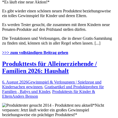
*Es läuft eine neue Aktion!*
Es gibt wieder einen schönen neuen Produkttest beziehungsweise
ein tolles Gewinnspiel für Kinder und deren Eltern.
Es werden Tester gesucht, die zusammen mit ihren Kindern neue
Penaten-Produkte auf den Prüfstand stellen dürfen.
Die Testaktionen und Verlosungen, die in dieser Gratis-Sammlung
zu finden sind, können sich in aller Regel sehen lassen. [...]
>>> zum vollständigen Beitrag gehen
Produkttests für Alleinerziehende /
Familien 2026: Haushalt
6. August 2026
Gewinnspiel & Verlosungen | Spielzeug und
Kindersachen gewinnen
,
Gratisartikel und Produktproben für
Familien , Babys und Kinder
,
Produkttests für Kinder &
Eltern
Anders Benson
*Nicht
verpassen: Jetzt läuft wieder ein großes Gewinnspiel
beziehungsweise ein prächtiger Produkttest!*