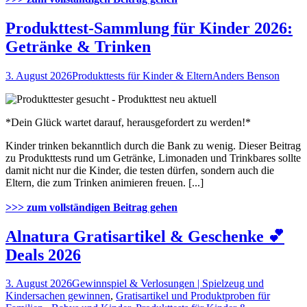
Produkttest-Sammlung für Kinder 2026:
Getränke & Trinken
3. August 2026
Produkttests für Kinder & Eltern
Anders Benson
*Dein Glück wartet darauf, herausgefordert zu werden!*
Kinder trinken bekanntlich durch die Bank zu wenig. Dieser Beitrag
zu Produkttests rund um Getränke, Limonaden und Trinkbares sollte
damit nicht nur die Kinder, die testen dürfen, sondern auch die
Eltern, die zum Trinken animieren freuen. [...]
>>> zum vollständigen Beitrag gehen
Alnatura Gratisartikel & Geschenke 💕
Deals 2026
3. August 2026
Gewinnspiel & Verlosungen | Spielzeug und
Kindersachen gewinnen
,
Gratisartikel und Produktproben für