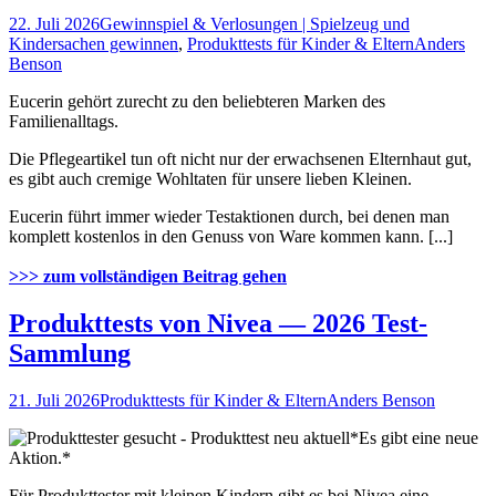
22. Juli 2026
Gewinnspiel & Verlosungen | Spielzeug und
Kindersachen gewinnen
,
Produkttests für Kinder & Eltern
Anders
Benson
Eucerin gehört zurecht zu den beliebteren Marken des
Familienalltags.
Die Pflegeartikel tun oft nicht nur der erwachsenen Elternhaut gut,
es gibt auch cremige Wohltaten für unsere lieben Kleinen.
Eucerin führt immer wieder Testaktionen durch, bei denen man
komplett kostenlos in den Genuss von Ware kommen kann. [...]
>>> zum vollständigen Beitrag gehen
Produkttests von Nivea — 2026 Test-
Sammlung
21. Juli 2026
Produkttests für Kinder & Eltern
Anders Benson
*Es gibt eine neue
Aktion.*
Für Produkttester mit kleinen Kindern gibt es bei Nivea eine