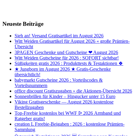
Neueste Beiträge
Sieh an! Versand Gratisartikel im August 2026
Witt Weiden Gratisartikel für August 2026 « große Prämien-
Übersicht
3PAGEN Geschenke und Gutscheine ❤ August 2026
Witt Weiden Gutscheine für 2026 : SOFORT sichtbar!
Süßigkeiten gratis 2026 : Produkttests & Testaktionen 🍀
★ Jungborn im August 2026 ★ Gratis-Geschenke
übersichtlich!
babymarkt Gutscheine 2026 : Vorteilscodes &
Vorteilsnummern
office discount Gratiszugaben » die Aktionen-Übersicht 2026
Sonnenbrillen für Kinder – Hingucker unter 15 Euro
Viking Gratisgeschenke — August 2026 kostenlose
Bestellzugaben
Top-Freebie kostenlos bei WWF ᐅ 2026 Armband und
Ratgeber gratis!
creation L Freebie-Beigaben : 2026 : kostenlose Prämien-
Sammlung