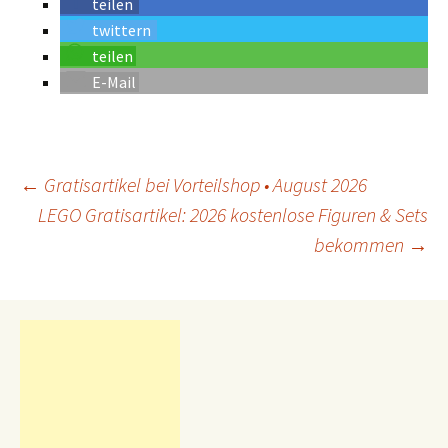
teilen
twittern
teilen
E-Mail
←
Gratisartikel bei Vorteilshop • August 2026
LEGO Gratisartikel: 2026 kostenlose Figuren & Sets
Beitrags-
Navigation
bekommen
→