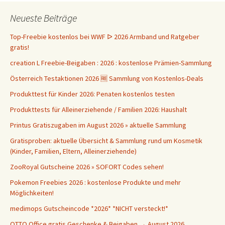
Neueste Beiträge
Top-Freebie kostenlos bei WWF ᐅ 2026 Armband und Ratgeber
gratis!
creation L Freebie-Beigaben : 2026 : kostenlose Prämien-Sammlung
Österreich Testaktionen 2026 🆓 Sammlung von Kostenlos-Deals
Produkttest für Kinder 2026: Penaten kostenlos testen
Produkttests für Alleinerziehende / Familien 2026: Haushalt
Printus Gratiszugaben im August 2026 » aktuelle Sammlung
Gratisproben: aktuelle Übersicht & Sammlung rund um Kosmetik
(Kinder, Familien, Eltern, Alleinerziehende)
ZooRoyal Gutscheine 2026 » SOFORT Codes sehen!
Pokemon Freebies 2026 : kostenlose Produkte und mehr
Möglichkeiten!
medimops Gutscheincode *2026* *NICHT versteckt!*
OTTO Office gratis Geschenke & Beigaben → August 2026