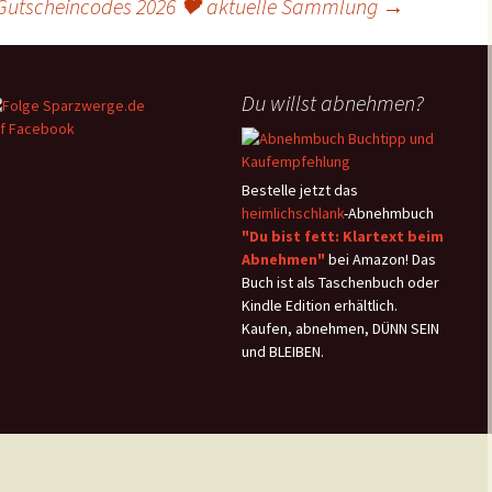
p Gutscheincodes 2026 🖤 aktuelle Sammlung
→
Du willst abnehmen?
Bestelle jetzt das
heimlichschlank
-Abnehmbuch
"Du bist fett: Klartext beim
Abnehmen"
bei Amazon! Das
Buch ist als Taschenbuch oder
Kindle Edition erhältlich.
Kaufen, abnehmen, DÜNN SEIN
und BLEIBEN.