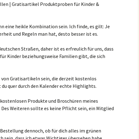
 eine heikle Kombination sein. Ich finde, es gilt: Je
heit und Regeln man hat, desto besser ist es.
utschen Straßen, daher ist es erfreulich für uns, dass
für Kinder beziehungsweise Familien gibt, die sich
von Gratisartikeln sein, die derzeit kostenlos
st du quer durch den Kalender echte Highlights.
 kostenlosen Produkte und Broschüren meines
Des Weiteren sollte es keine Pflicht sein, ein Mitglied
Bestellung dennoch, ob für dich alles im grünen
ch sein, dass ich etwas Wichtiges übersehen habe.