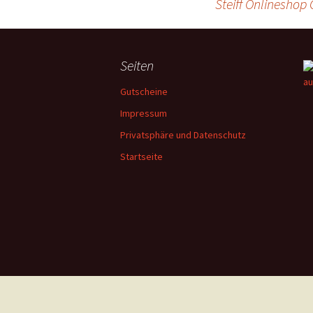
Steiff Onlinesho
Beitrags-
Navigation
Seiten
Gutscheine
Impressum
Privatsphäre und Datenschutz
Startseite