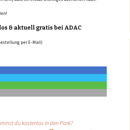
len!
los & aktuell gratis bei ADAC
estellung per E-Mail)
ommst du kostenlos in den Park?