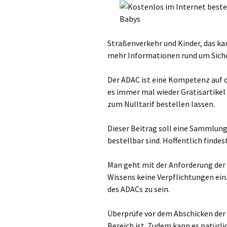
Straßenverkehr und Kinder, das kann
mehr Informationen rund um Sicher
Der ADAC ist eine Kompetenz auf de
es immer mal wieder Gratisartikel 
zum Nulltarif bestellen lassen.
Dieser Beitrag soll eine Sammlung 
bestellbar sind. Hoffentlich finde
Man geht mit der Anforderung der
Wissens keine Verpflichtungen ein. 
des ADACs zu sein.
Überprüfe vor dem Abschicken der 
Bereich ist. Zudem kann es natürli