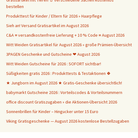
Gratisartikel mit Tieren ☼ verschiedene Sachen kostenlos
bestellen
Produkttest für Kinder / Eltern für 2026 » Haarpflege
Sieh an! Versand Gratisartikel im August 2026
C&A ≡ versandkostenfreie Lieferung + 10 % Code ≡ August 2026
Witt Weiden Gratisartikel für August 2026 « große Prämien-Übersicht
3PAGEN Geschenke und Gutscheine ❤ August 2026
Witt Weiden Gutscheine für 2026 : SOFORT sichtbar!
Süßigkeiten gratis 2026 : Produkttests & Testaktionen 🍀
★ Jungborn im August 2026 ★ Gratis-Geschenke übersichtlich!
babymarkt Gutscheine 2026 : Vorteilscodes & Vorteilsnummern
office discount Gratiszugaben » die Aktionen-Übersicht 2026
Sonnenbrillen für Kinder – Hingucker unter 15 Euro
Viking Gratisgeschenke — August 2026 kostenlose Bestellzugaben