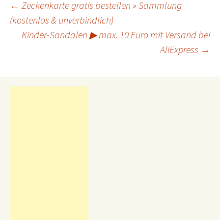
←
Zeckenkarte gratis bestellen » Sammlung
(kostenlos & unverbindlich)
Beitrags-
Navigation
Kinder-Sandalen ▶ max. 10 Euro mit Versand bei
AliExpress
→