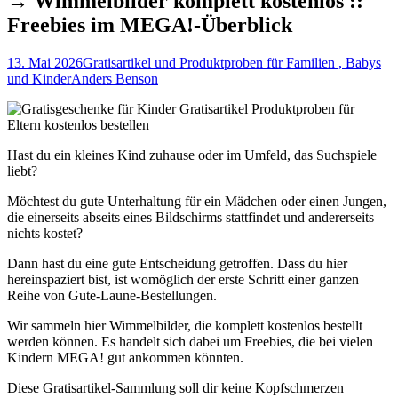
→ Wimmelbilder komplett kostenlos ::
Freebies im MEGA!-Überblick
13. Mai 2026
Gratisartikel und Produktproben für Familien , Babys
und Kinder
Anders Benson
Hast du ein kleines Kind zuhause oder im Umfeld, das Suchspiele
liebt?
Möchtest du gute Unterhaltung für ein Mädchen oder einen Jungen,
die einerseits abseits eines Bildschirms stattfindet und andererseits
nichts kostet?
Dann hast du eine gute Entscheidung getroffen. Dass du hier
hereinspaziert bist, ist womöglich der erste Schritt einer ganzen
Reihe von Gute-Laune-Bestellungen.
Wir sammeln hier Wimmelbilder, die komplett kostenlos bestellt
werden können. Es handelt sich dabei um Freebies, die bei vielen
Kindern MEGA! gut ankommen könnten.
Diese Gratisartikel-Sammlung soll dir keine Kopfschmerzen