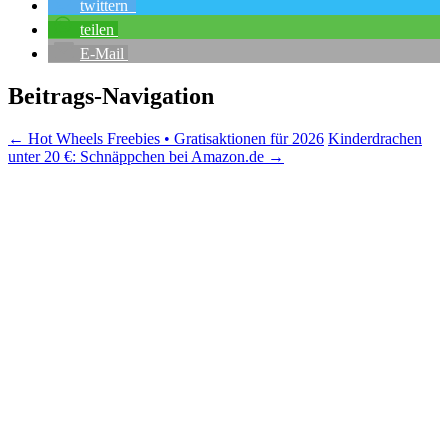
twittern
teilen
E-Mail
Beitrags-Navigation
←
Hot Wheels Freebies • Gratisaktionen für 2026
Kinderdrachen
unter 20 €: Schnäppchen bei Amazon.de
→