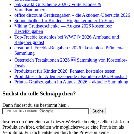
babymarkt Gutscheine 2026 : Vorteilscodes &
Vorteilsnummern
office discount Gratiszugaben » die Aktionen-Übersicht 2026
Sonnenbrillen für Kinder – Hingucker unter 15 Euro
Viking Gratisgeschenke — August 2026 kostenlose
Bestellzugaben
Top-Freebie kostenlos bei WWF ᐅ 2026 Armband und
Ratgeber gratis!
creation L Freebie-Beigaben : 2026 : kostenlose Prämien-
Sammlung
Österreich Testaktionen 2026 🆓 Sammlung von Kostenlos-
Deals
Produkttest für Kinder 2026: Penaten kostenlos testen
Produkttests für Alleinerziehende / Familien 2026: Haushalt
Printus Gratiszugaben im August 2026 » aktuelle Sammlung
Suchst du tolle Schnäppchen?
Dann findest du sie bestimmt hier...
Insofern du über einen auf dieser Webseite bereitgestellten Link ein
Produkt erwirbst, erhalten wir möglicherweise eine Provision als
Vergütung. Für dich entstehen durch die Provision keine