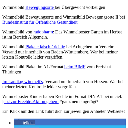
Wimmelbild
Bewegungsorte
bei Übergewicht vorbeugen
Wimmelbild Bewegungsorte und Wimmelbild Bewegungsorte II bei
Bundesinstitut für Öffentliche Gesundheit
Wimmelbild von
ratiopharm
: Das Wimmelposter Garten im Herbst
ist im Bereich Allgemein.
Wimmelbild
Plakate falsch / richtig
bei Achtgeben im Verkehr.
Versand nur innerhalb von Baden-Württemberg. War bei meiner
letzten Kontrolle leider vergriffen.
Wimmelbild Plakat im A1-Format
beim BIMF
vom Freistaat
Thüringen
Im Landtag wimmelt’s
. Versand nur innerhalb von Hessen. War bei
meiner letzten Kontrolle leider vergriffen.
Wimmelposter Kinder haben Rechte im Fornat DIN A1 bei uncief. :
jetzt zur Freebie-Aktion gehen!
*ganz neu eingefügt*
Ein Klick auf den Link führt dich zur jeweiligen Anbieter-Webseite!
teilen