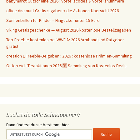
babymarkt Gutscheine 2026 : Vorteilscodes & Vorteilsnummern
office discount Gratiszugaben » die Aktionen-Übersicht 2026
Sonnenbrillen für Kinder – Hingucker unter 15 Euro
Viking Gratisgeschenke — August 2026 kostenlose Bestellzugaben
Top-Freebie kostenlos bei WWF ᐅ 2026 Armband und Ratgeber
gratis!
creation L Freebie-Beigaben : 2026 : kostenlose Prämien-Sammlung
Österreich Testaktionen 2026 🆓 Sammlung von Kostenlos-Deals
Suchst du tolle Schnäppchen?
Dann findest du sie bestimmt hier...