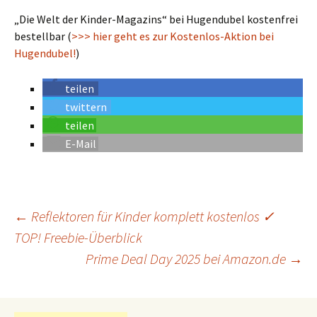
„Die Welt der Kinder-Magazins“ bei Hugendubel kostenfrei
bestellbar (
>>> hier geht es zur Kostenlos-Aktion bei
Hugendubel!
)
teilen
twittern
teilen
E-Mail
←
Reflektoren für Kinder komplett kostenlos ✓
TOP! Freebie-Überblick
Beitrags-
Navigation
Prime Deal Day 2025 bei Amazon.de
→