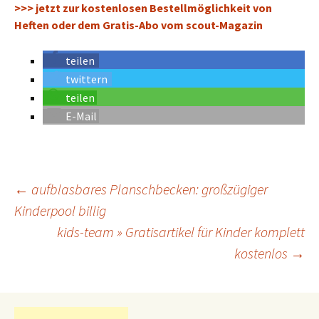
>>> jetzt zur kostenlosen Bestellmöglichkeit von
Heften oder dem Gratis-Abo vom scout-Magazin
teilen
twittern
teilen
E-Mail
←
aufblasbares Planschbecken: großzügiger
Kinderpool billig
Beitrags-
Navigation
kids-team » Gratisartikel für Kinder komplett
kostenlos
→