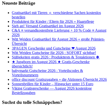
Neueste Beiträge
Gratisartikel mit Tieren ☼ verschiedene Sachen kostenlos
bestellen
Produkttest für Kinder / Eltern für 2026 » Haarpflege
Sieh an! Versand Gratisartikel im August 2026
C&A ≡ versandkostenfreie Lieferung + 10 % Code ≡ August
2026
Witt Weiden Gratisartikel für August 2026 « große Prämien-
Übersicht
3PAGEN Geschenke und Gutscheine ❤ August 2026
Witt Weiden Gutscheine für 2026 : SOFORT sichtbar!
Süßigkeiten gratis 2026 : Produkttests & Testaktionen 🍀
★ Jungborn im August 2026 ★ Gratis-Geschenke
übersichtlich!
babymarkt Gutscheine 2026 : Vorteilscodes &
Vorteilsnummern
office discount Gratiszugaben » die Aktionen-Übersicht 2026
Sonnenbrillen für Kinder – Hingucker unter 15 Euro
Viking Gratisgeschenke — August 2026 kostenlose
Bestellzugaben
Suchst du tolle Schnäppchen?